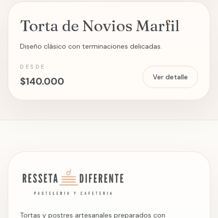
Torta de Novios Marfil
TORTAS DE NOVIOS
DESTACADO
Diseño clásico con terminaciones delicadas.
DESDE
Ver detalle
$140.000
Tortas y postres artesanales preparados con